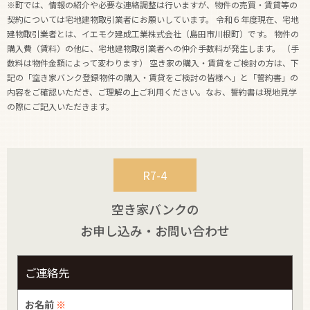
※町では、情報の紹介や必要な連絡調整は行いますが、物件の売買・賃貸等の
契約については宅地建物取引業者にお願いしています。 令和６年度現在、宅地
建物取引業者とは、イエモク建成工業株式会社（島田市川根町）です。 物件の
購入費（賃料）の他に、宅地建物取引業者への仲介手数料が発生します。 （手
数料は物件金額によって変わります） 空き家の購入・賃貸をご検討の方は、下
記の「空き家バンク登録物件の購入・賃貸をご検討の皆様へ」と「誓約書」の
内容をご確認いただき、ご理解の上ご利用ください。なお、誓約書は現地見学
の際にご記入いただきます。
R7-4
空き家バンクの
お申し込み・お問い合わせ
ご連絡先
お名前
※