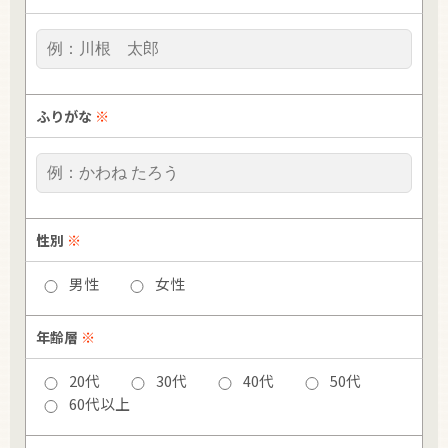
ふりがな
※
性別
※
男性
女性
年齢層
※
20代
30代
40代
50代
60代以上