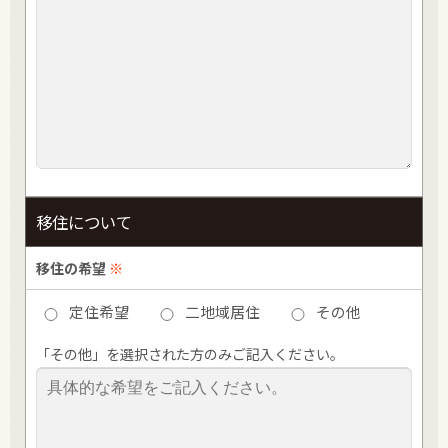
移住について
移住の希望
※
定住希望
二地域居住
その他
「その他」を選択された方のみご記入ください。