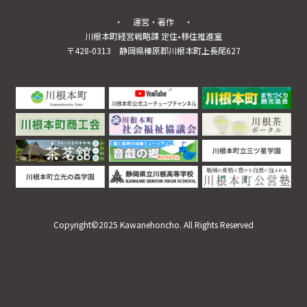
・ 運営・著作 ・
川根本町経営戦略課 定住•移住推進室
〒428-0313
静岡県榛原郡川根本町上長尾627
Copyright©2025 Kawanehoncho. All Rights Reserved