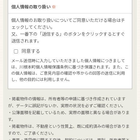
個人情報の取り扱い
※
個人情報のお取り扱いについてご同意いただける場合はチ
ェックしてください。
又、一番下の「送信する」のボタンをクリックするとすぐ
送信されます。
同意する
メール送信時に入力していただきました個人情報につきまして
は、川根本町個人情報保護条例に基づき保護されます。また、こ
の個人情報は、ご意見内容の確認や市からの回答の送信に利用
し、他の目的には利用しません。
・掲載物件の情報は、所有者等の申請に基づき作成されています
が、データに誤記がないか、実際の状況を必ずご確認ください。
・公簿面積を記載しているため、実際の面積と異なる場合がありま
す。
・掲載物件は、不動産という性質上、既に成約済みの場合がありま
すので、ご了承ください。
・売買・賃貸借に関する交渉、契約については、原則、所有者等と