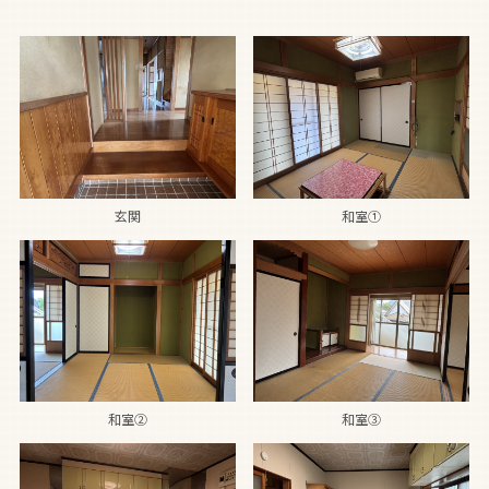
玄関
和室①
和室②
和室③