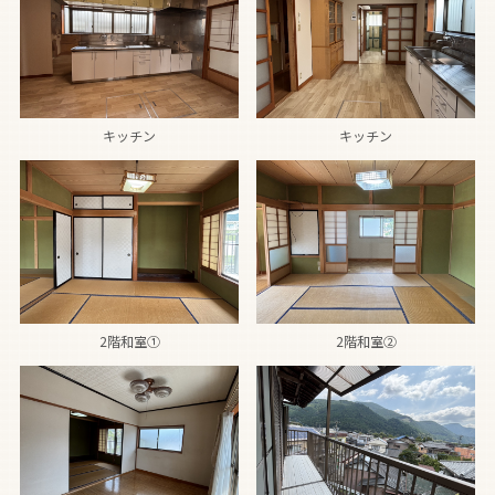
キッチン
キッチン
2階和室①
2階和室②