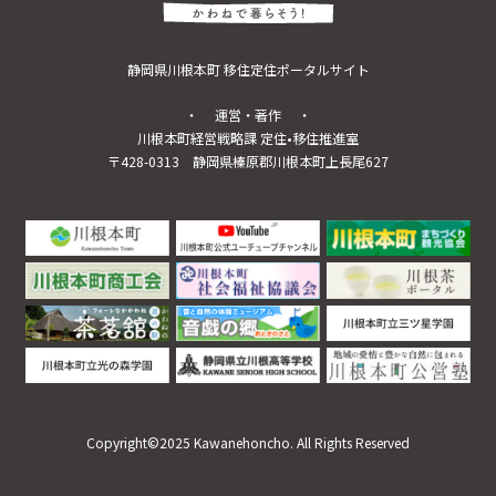
静岡県川根本町 移住定住ポータルサイト
・ 運営・著作 ・
川根本町経営戦略課 定住•移住推進室
〒428-0313
静岡県榛原郡川根本町上長尾627
Copyright©2025 Kawanehoncho. All Rights Reserved