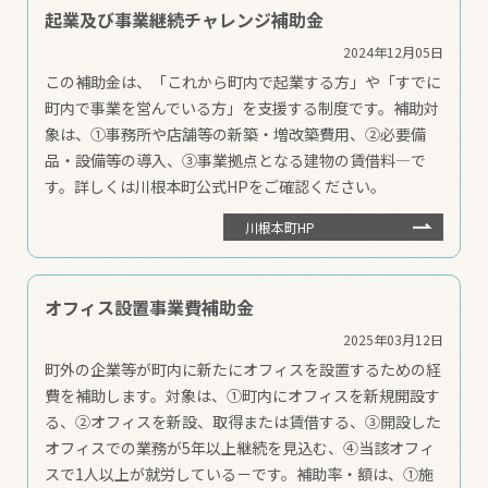
起業及び事業継続チャレンジ補助金
2024年12月05日
この補助金は、「これから町内で起業する方」や「すでに
町内で事業を営んでいる方」を支援する制度です。補助対
象は、①事務所や店舗等の新築・増改築費用、②必要備
品・設備等の導入、③事業拠点となる建物の賃借料―で
す。詳しくは川根本町公式HPをご確認ください。
川根本町HP
オフィス設置事業費補助金
2025年03月12日
町外の企業等が町内に新たにオフィスを設置するための経
費を補助します。対象は、①町内にオフィスを新規開設す
る、②オフィスを新設、取得または賃借する、③開設した
オフィスでの業務が5年以上継続を見込む、④当該オフィ
スで1人以上が就労している－です。補助率・額は、①施