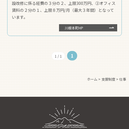
設改修に係る経費の３分の２、上限300万円、②オフィス
賃料の２分の１、上限８万円/月（最大３年間）となって
います。
川根本町HP
1
1 / 1
ホーム
>
支援制度
>
仕事