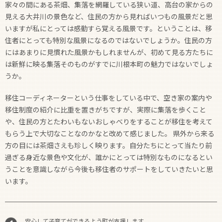
家々の間にある茶畑、集落を網羅している狭い道、高台の家からの
見える大井川の景色など、住民の方から見ればいつもの風景だと思
いますが私にとっては感動すら覚える風景です。ということは、移
住者にとっても特別な風景になるのではないでしょうか。住民の方
にはあまりに見慣れた風景かもしれませんが、初めて見る方たちに
は新鮮に映る集落そのものがすでに川根本町の魅力ではないでしょ
うか。
移住コーディネーターという仕事をしている中で、空き家の案内や
移住制度の紹介に比重を置きがちですが、実際に集落を歩くこと
や、住民の方とたわいもないおしゃべりをすることが移住を考えて
もらう上で大切なことなのかなと改めて感じました。 県外から来る
方の目には茶畑さえも珍しく映ります。自分たちにとって当たり前
過ぎる身近な景色や文化が、誰かにとっては特別なものになるとい
うことを意識しながら今後も移住者のサポートをしていきたいと思
います。
安心して子育てができるよう町が支援します