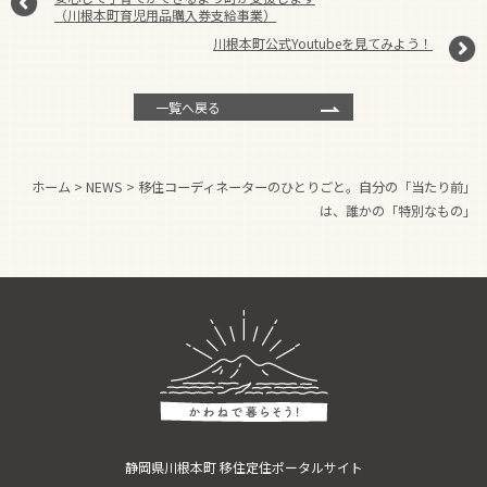
（川根本町育児用品購入券支給事業）
川根本町公式Youtubeを見てみよう！
一覧へ戻る
ホーム
>
NEWS
>
移住コーディネーターのひとりごと。自分の「当たり前」
は、誰かの「特別なもの」
静岡県川根本町 移住定住ポータルサイト