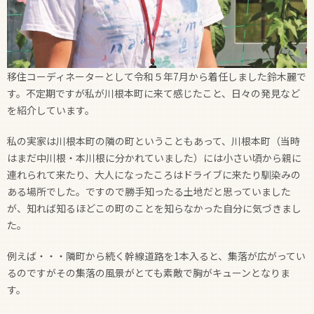
移住コーディネーターとして令和５年7月から着任しました鈴木麗で
す。不定期ですが私が川根本町に来て感じたこと、日々の発見など
を紹介しています。
私の実家は川根本町の隣の町ということもあって、川根本町（当時
はまだ中川根・本川根に分かれていました）には小さい頃から親に
連れられて来たり、大人になったころはドライブに来たり馴染みの
ある場所でした。ですので勝手知ったる土地だと思っていました
が、知れば知るほどこの町のことを知らなかった自分に気づきまし
た。
例えば・・・隣町から続く幹線道路を1本入ると、集落が広がってい
るのですがその集落の風景がとても素敵で胸がキューンとなりま
す。