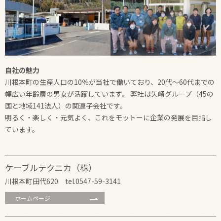
自社の魅力
川根本町の生産人口の10％が当社で働いており、20代～60代までの
幅広い年齢層の男女が活躍しています。 弊社は矢崎グループ（45の
国と地域141法人）の関連子会社です。
明るく・楽しく・元気よく、これをモットーに企業の発展を目指し
ています。
ケーブルテクニカ（株）
川根本町田代620 tel.0547-59-3141
ホームページ