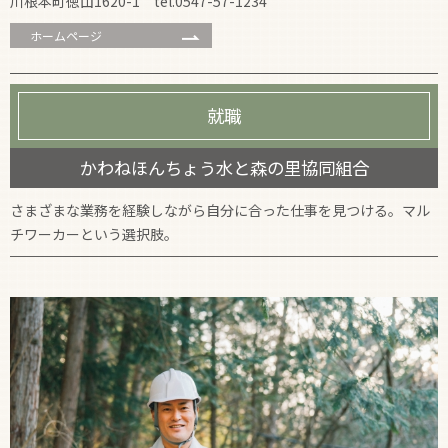
川根本町徳山1620-1 tel.0547-57-1234
ホームページ
就職
かわねほんちょう水と森の里協同組合
さまざまな業務を経験しながら自分に合った仕事を見つける。マル
チワーカーという選択肢。