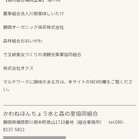
農事組合法人川根美味しいたけ
静岡オーガニック抹茶株式会社
森林組合おおいがわ
寸又峡美女づくりの湯観光事業協同組合
株式会社オクス
マルチワークに興味のある方は、本サイトのNEWS欄をご覧くださ
い。
かわねほんちょう水と森の里協同組合
静岡県榛原郡川根本町徳山1710番地（組合事務所） tel.090-
8137-5811