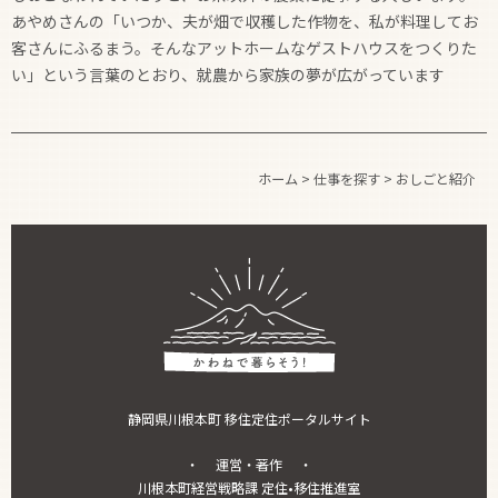
あやめさんの「いつか、夫が畑で収穫した作物を、私が料理してお
客さんにふるまう。そんなアットホームなゲストハウスをつくりた
い」という言葉のとおり、就農から家族の夢が広がっています
ホーム
>
仕事を探す
>
おしごと紹介
静岡県川根本町 移住定住ポータルサイト
・ 運営・著作 ・
川根本町経営戦略課 定住•移住推進室