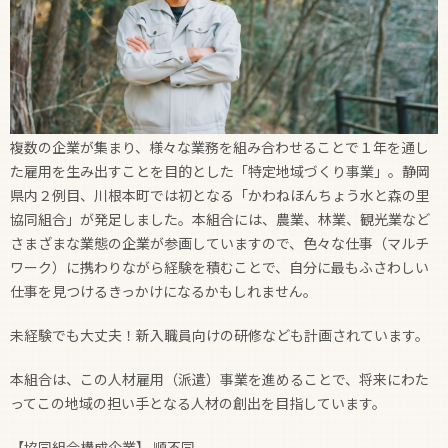
複数の企業が集まり、様々な業務を組み合わせることで１年を通し
た雇用を生み出すことを目的とした「特定地域づくり事業」。静岡
県内２例目、川根本町では初となる「かわねほんちょう水と森の里
協同組合」が発足しました。本組合には、農業、林業、観光業など
さまざまな業態の企業が参画していますので、色々な仕事（マルチ
ワーク）に携わりながら経験を積むことで、自分に最もふさわしい
仕事を見つけるきっかけになるかもしれません。
未経験でも大丈夫！新入職員向けの研修なども計画されています。
本組合は、この人材雇用（派遣）事業を進めることで、将来にわた
ってこの地域の担い手となる人材の創出を目指しています。
【協同組合構成企業】 順不同