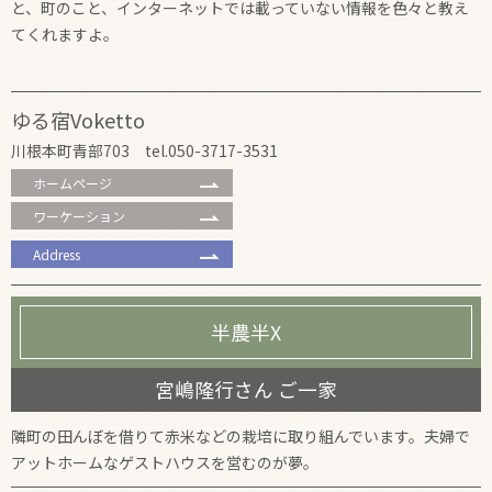
と、町のこと、インターネットでは載っていない情報を色々と教え
てくれますよ。
ゆる宿Voketto
川根本町青部703 tel.050-3717-3531
ホームページ
ワーケーション
Address
半農半X
宮嶋隆行さん ご一家
隣町の田んぼを借りて赤米などの栽培に取り組んでいます。夫婦で
アットホームなゲストハウスを営むのが夢。