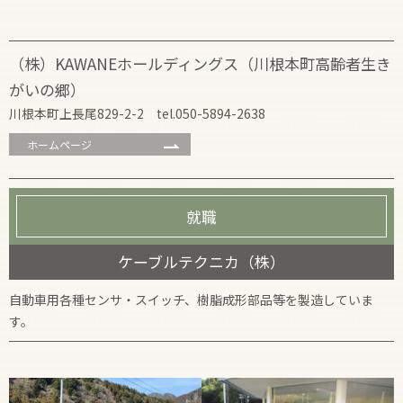
（株）KAWANEホールディングス（川根本町高齢者生き
がいの郷）
川根本町上長尾829-2-2 tel.050-5894-2638
ホームページ
就職
ケーブルテクニカ（株）
自動車用各種センサ・スイッチ、樹脂成形部品等を製造していま
す。