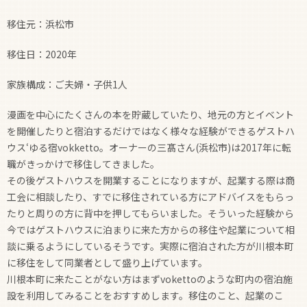
移住元：浜松市
移住日：2020年
家族構成：ご夫婦・子供1人
漫画を中心にたくさんの本を貯蔵していたり、地元の方とイベント
を開催したりと宿泊するだけではなく様々な経験ができるゲストハ
ウス‘ゆる宿vokketto。オーナーの三髙さん(浜松市)は2017年に転
職がきっかけで移住してきました。
その後ゲストハウスを開業することになりますが、起業する際は商
工会に相談したり、すでに移住されている方にアドバイスをもらっ
たりと周りの方に背中を押してもらいました。そういった経験から
今ではゲストハウスに泊まりに来た方からの移住や起業について相
談に乗るようにしているそうです。実際に宿泊された方が川根本町
に移住をして同業者として盛り上げています。
川根本町に来たことがない方はまずvokettoのような町内の宿泊施
設を利用してみることをおすすめします。移住のこと、起業のこ