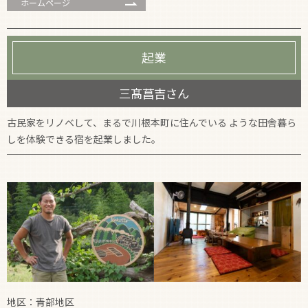
ホームページ
起業
三髙菖吉さん
古民家をリノベして、まるで川根本町に住んでいる ような田舎暮ら
しを体験できる宿を起業しました。
地区：青部地区